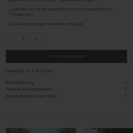
Seit über 20 Jahren persönliche Einrichtungsberatung &
Showroom
Alle Ausführungen der Marke verfügbar
Anzahl verringern
Anzahl erhöhen
In den Warenkorb
Lieferzeit:
3-4 Wochen
Beschreibung
Produkt Informationen
Die Homestory von Tribù