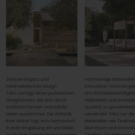
Zeitlose Eleganz und
Hochwertige Materialie
minimalistisches Design
innovative Technologie
Tribù verfolgt einen puristischen
Um Wetterbeständigkei
Designansatz, der sich durch
Haltbarkeit und erstklas
schlichte Formen und subtile
Qualität zu gewährleist
Linien auszeichnet. Die Ästhetik
verwendet Tribù nur di
ihrer Möbel fügt sich harmonisch
Materialien wie Teakholz
in jede Umgebung ein und bleibt
Aluminium und innovat
auch über Trends hinaus modern
Textilien. Die Fertigung