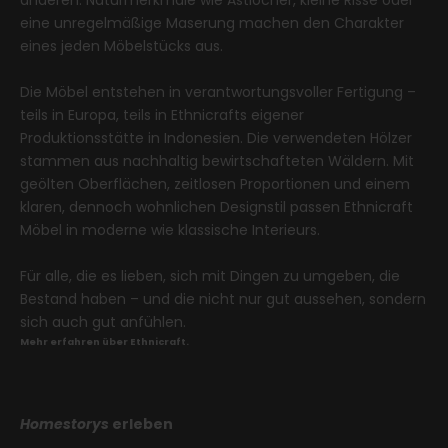
eine unregelmäßige Maserung machen den Charakter
eines jeden Möbelstücks aus.
Die Möbel entstehen in verantwortungsvoller Fertigung –
teils in Europa, teils in Ethnicrafts eigener
Produktionsstätte in Indonesien. Die verwendeten Hölzer
stammen aus nachhaltig bewirtschafteten Wäldern. Mit
geölten Oberflächen, zeitlosen Proportionen und einem
klaren, dennoch wohnlichen Designstil passen Ethnicraft
Möbel in moderne wie klassische Interieurs.
Für alle, die es lieben, sich mit Dingen zu umgeben, die
Bestand haben – und die nicht nur gut aussehen, sondern
sich auch gut anfühlen.
Mehr erfahren über Ethnicraft.
Homestorys
erleben