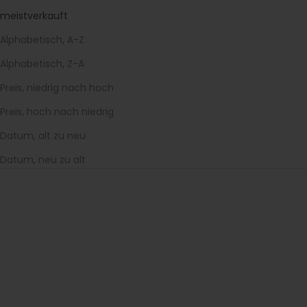
meistverkauft
Alphabetisch, A-Z
Alphabetisch, Z-A
Preis, niedrig nach hoch
Preis, hoch nach niedrig
Datum, alt zu neu
Datum, neu zu alt
SPARE 10%
SALE