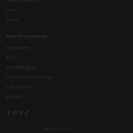
Unser Showroom
Jobs
Team
Mehr Informationen
Impressum
AGB's
Nachhaltigkeit
Datenschutzerklärung
TOP Marken
AI Policy
Belgien (EUR €)