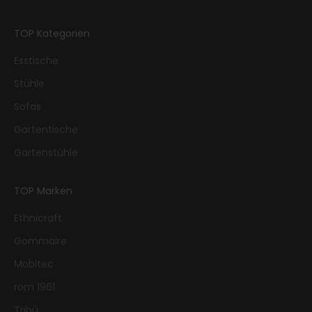
TOP Kategorien
Esstische
Stühle
Sofas
Gartentische
Gartenstühle
TOP Marken
Ethnicraft
Gommaire
Mobitec
rom 1961
Tribù