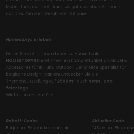
Möbelstück, das mehr kann als gut aussehen: Es macht
das Draußen zum Gefühl von Zuhause.
Homestorys
erleben
Damit Sie sich in Ihrem Leben zu Hause fühlen
HOMESTORYS
bietet Ihnen ein Komplettpaket an Möbel &
Accessoires für In- und Outdoor! Der größte Spezialist für
belgische Design-Marken! Entdecken Sie die
Themenausstellung auf
2500m²
, auch
sonn- und
feiertags
.
Wir freuen uns auf Sie!
Rabatt-Codes
Aktueller Code
Bei jedem Einkauf kann nur ein
*AB einem EInkaufs