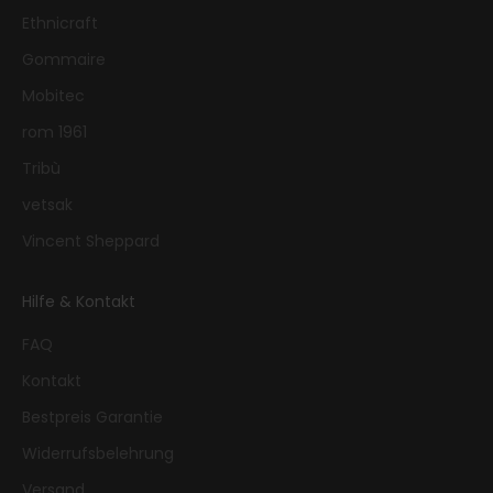
Ethnicraft
Gommaire
Mobitec
rom 1961
Tribù
vetsak
Vincent Sheppard
Hilfe & Kontakt
FAQ
Kontakt
Bestpreis Garantie
Widerrufsbelehrung
Versand