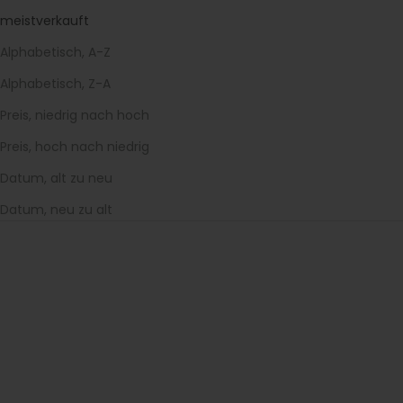
meistverkauft
Alphabetisch, A-Z
Alphabetisch, Z-A
Preis, niedrig nach hoch
Preis, hoch nach niedrig
Datum, alt zu neu
Datum, neu zu alt
SALE
SPARE 10%