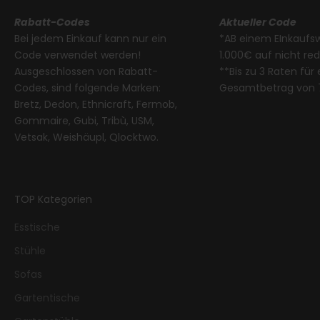
Rabatt-Codes
Aktueller Code
Bei jedem Einkauf kann nur ein
*AB einem EInkaufs
Code verwendet werden!
1.000€ auf nicht re
Ausgeschlossen von Rabatt-
**Bis zu 3 Raten für
Codes, sind folgende Marken:
Gesamtbetrag von 
Bretz, Dedon, Ethnicraft, Fermob,
Gommaire, Gubi, Tribù, USM,
Vetsak, Weishäupl, Qlocktwo.
TOP Kategorien
Esstische
Stühle
Sofas
Gartentische