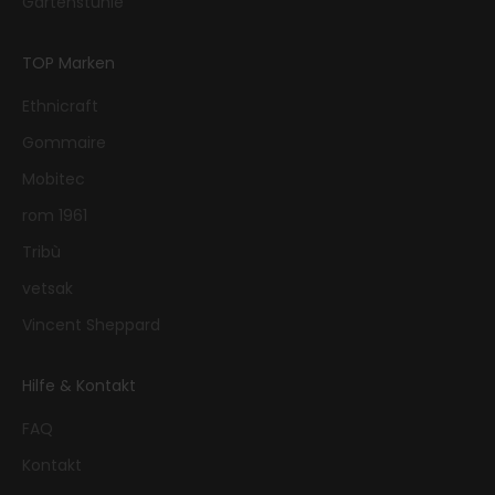
Gartenstühle
TOP Marken
Ethnicraft
Gommaire
Mobitec
rom 1961
Tribù
vetsak
Vincent Sheppard
Hilfe & Kontakt
FAQ
Kontakt