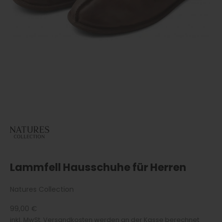
Lammfell Hausschuhe für Herren
Natures Collection
Angebot
99,00 €
inkl. MwSt.
Versandkosten
werden an der Kasse berechnet