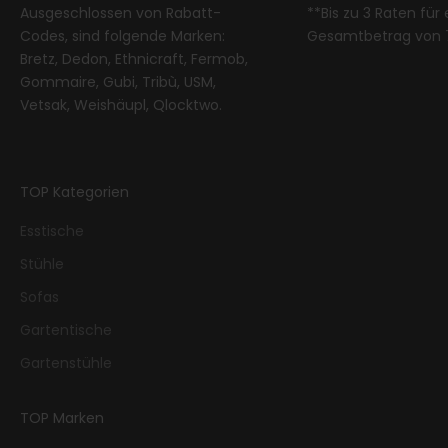
Ausgeschlossen von Rabatt-
**Bis zu 3 Raten für
Codes, sind folgende Marken:
Gesamtbetrag von 
Bretz, Dedon, Ethnicraft, Fermob,
Gommaire, Gubi, Tribù, USM,
Vetsak, Weishäupl, Qlocktwo.
TOP Kategorien
Esstische
Stühle
Sofas
Gartentische
Gartenstühle
TOP Marken