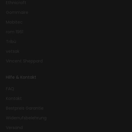
Ethnicraft
Gommaire
Mobitec
rom 1961
Tribù
vetsak
Vincent Sheppard
Hilfe & Kontakt
FAQ
Kontakt
Bestpreis Garantie
Widerrufsbelehrung
Versand