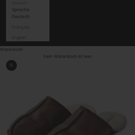
Deutsch
Sprache
Deutsch
Français
English
Warenkorb
Dein Warenkorb ist leer
Bild vergrößern