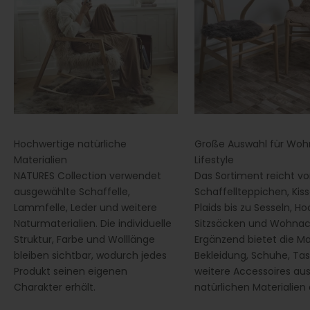
Hochwertige natürliche
Große Auswahl für Wo
Materialien
Lifestyle
NATURES Collection verwendet
Das Sortiment reicht v
ausgewählte Schaffelle,
Schaffellteppichen, Kis
Lammfelle, Leder und weitere
Plaids bis zu Sesseln, Ho
Naturmaterialien. Die individuelle
Sitzsäcken und Wohnac
Struktur, Farbe und Wolllänge
Ergänzend bietet die M
bleiben sichtbar, wodurch jedes
Bekleidung, Schuhe, Ta
Produkt seinen eigenen
weitere Accessoires au
Charakter erhält.
natürlichen Materialien 