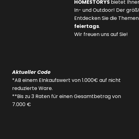
HOMESTORYS
bietet Ihne
In- und Outdoor! Der größt
Entdecken Sie die Themena
feiertags
.
Wir freuen uns auf Sie!
Aktueller Code
*AB einem EInkaufswert von 1.000€ auf nicht
reduzierte Ware.
**Bis zu 3 Raten für einen Gesamtbetrag von
7.000 €