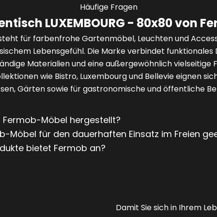
Häufige Fragen
entisch LUXEMBOURG - 80x80 von F
teht für farbenfrohe Gartenmöbel, Leuchten und Access
sischem Lebensgefühl. Die Marke verbindet funktionales 
ndige Materialien und eine außergewöhnlich vielseitige 
lektionen wie Bistro, Luxembourg und Bellevie eignen sich
sen, Gärten sowie für gastronomische und öffentliche Be
Fermob-Möbel hergestellt?
b-Möbel für den dauerhaften Einsatz im Freien ge
dukte bietet Fermob an?
Damit Sie sich in Ihrem Le