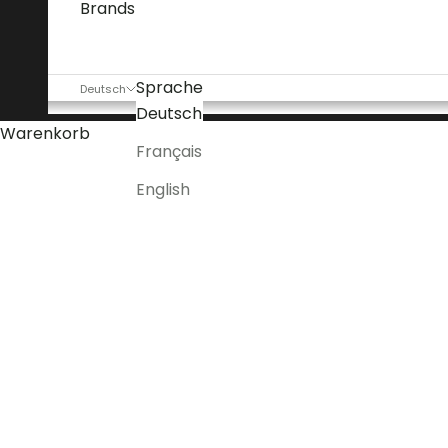
Brands
Sprache
Deutsch
Deutsch
Warenkorb
Français
English