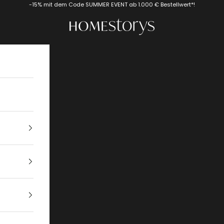
-15% mit dem Code SUMMER EVENT ab 1.000 € Bestellwert*!
Homestorys