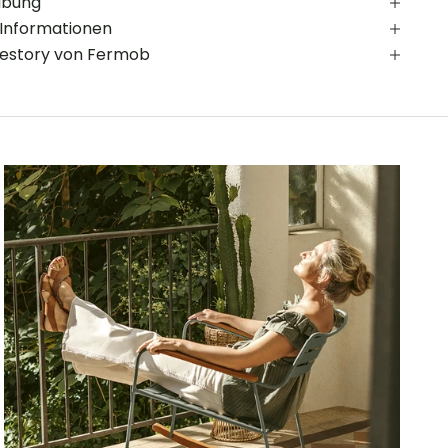
ibung
 Informationen
estory von Fermob