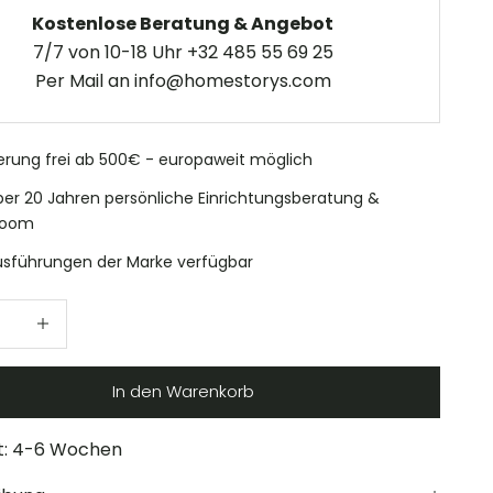
Kostenlose Beratung & Angebot
7/7 von 10-18 Uhr +32 485 55 69 25
Per Mail an info@homestorys.com
ferung frei ab 500€ - europaweit möglich
ber 20 Jahren persönliche Einrichtungsberatung &
room
Ausführungen der Marke verfügbar
erringern
Anzahl erhöhen
In den Warenkorb
t:
4-6 Wochen