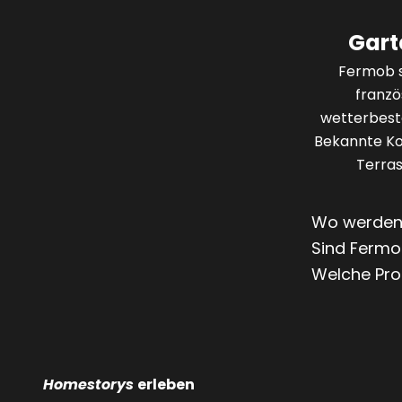
Gart
Fermob s
franzö
wetterbestä
Bekannte Kol
Terras
Wo werden 
Sind Fermo
Welche Pro
Homestorys
erleben