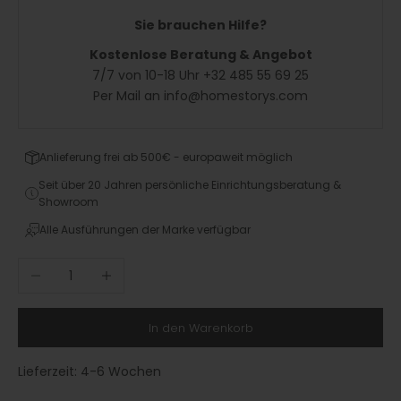
Sie brauchen Hilfe?
Kostenlose Beratung & Angebot
7/7 von 10-18 Uhr +32 485 55 69 25
Per Mail an info@homestorys.com
Anlieferung frei ab 500€ - europaweit möglich
Seit über 20 Jahren persönliche Einrichtungsberatung &
Showroom
Alle Ausführungen der Marke verfügbar
Anzahl verringern
Anzahl erhöhen
In den Warenkorb
Lieferzeit:
4-6 Wochen