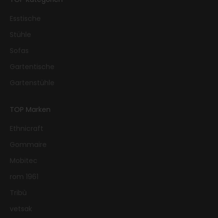
Esstische
Stühle
Sofas
Gartentische
Gartenstühle
TOP Marken
Ethnicraft
Gommaire
Mobitec
rom 1961
Tribù
vetsak