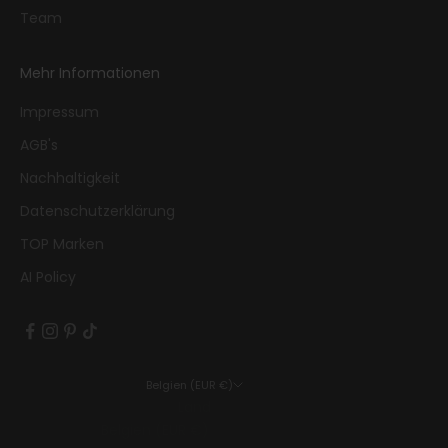
Team
Mehr Informationen
Impressum
AGB's
Nachhaltigkeit
Datenschutzerklärung
TOP Marken
AI Policy
Belgien (EUR €)
Land
Belgien (EUR €)