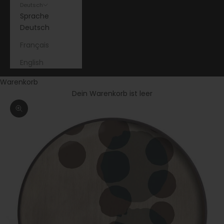
Deutsch
Sprache
Deutsch
Français
English
Warenkorb
Dein Warenkorb ist leer
Bild vergrößern