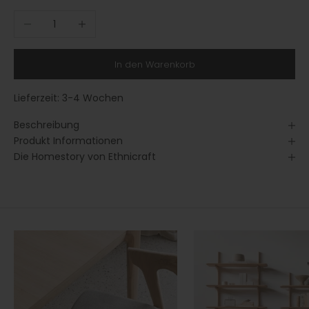
Anzahl verringern
Anzahl erhöhen
In den Warenkorb
Lieferzeit:
3-4 Wochen
Beschreibung
Produkt Informationen
Die Homestory von Ethnicraft