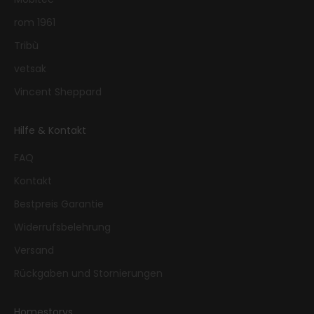
rom 1961
Tribù
vetsak
Vincent Sheppard
Hilfe & Kontakt
FAQ
Kontakt
Bestpreis Garantie
Widerrufsbelehrung
Versand
Rückgaben und Stornierungen
Homestorys