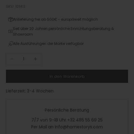
SKU: 10143
Anlieferung frei ab 500€ - europaweit möglich
Seit über 20 Jahren persönliche Einrichtungsberatung &
Showroom
Alle Ausführungen der Marke verfügbar
Anzahl verringern
Anzahl erhöhen
In den Warenkorb
Lieferzeit:
3-4 Wochen
Persönliche Beratung
7/7 von 9-18 Uhr +32 485 55 69 25
Per Mail an info@homestorys.com