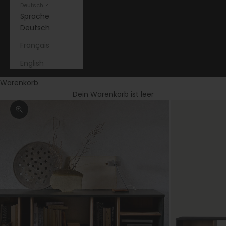
Deutsch
Sprache
Deutsch
Français
English
Warenkorb
Dein Warenkorb ist leer
Bild vergrößern