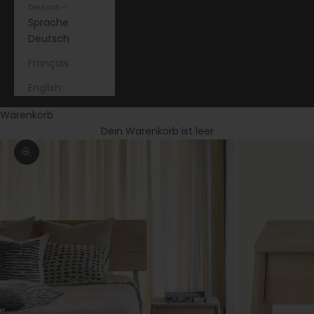
Deutsch
Sprache
Deutsch
Français
English
Warenkorb
Dein Warenkorb ist leer
Bild vergrößern