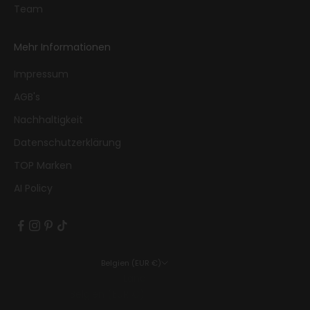
Team
Mehr Informationen
Impressum
AGB's
Nachhaltigkeit
Datenschutzerklärung
TOP Marken
AI Policy
Belgien (EUR €)
Land
Belgien (EUR €)