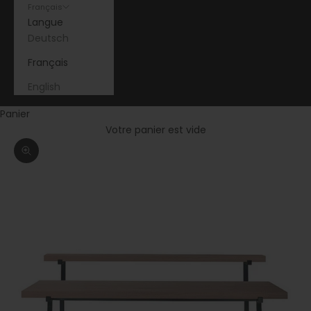
Français
Langue
Deutsch
Français
English
Panier
Votre panier est vide
Zoomer sur l'image