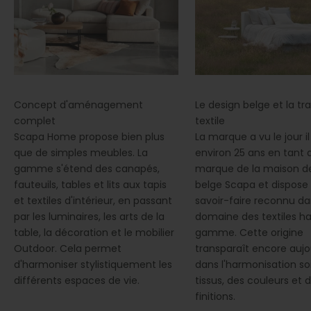
Concept d'aménagement
Le design belge et la tra
complet
textile
Scapa Home propose bien plus
La marque a vu le jour il
que de simples meubles. La
environ 25 ans en tant
gamme s'étend des canapés,
marque de la maison 
fauteuils, tables et lits aux tapis
belge Scapa et dispose
et textiles d'intérieur, en passant
savoir-faire reconnu da
par les luminaires, les arts de la
domaine des textiles h
table, la décoration et le mobilier
gamme. Cette origine
Outdoor. Cela permet
transparaît encore aujo
d'harmoniser stylistiquement les
dans l'harmonisation s
différents espaces de vie.
tissus, des couleurs et 
finitions.