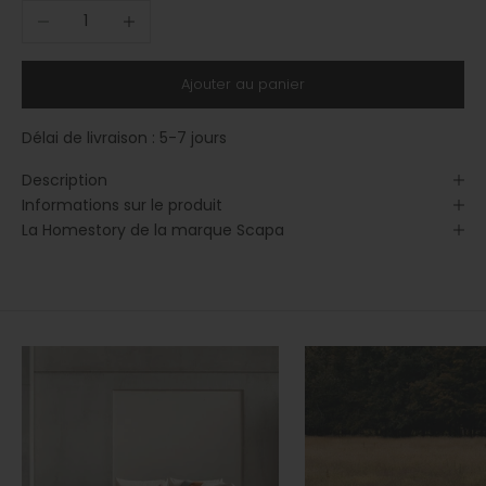
Diminuer la quantité
Augmenter la quantité
Ajouter au panier
Délai de livraison :
5-7 jours
Description
Informations sur le produit
La Homestory de la marque Scapa