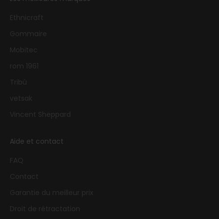
Ethnicraft
Gommaire
Mobitec
rom 1961
Tribù
vetsak
Vincent Sheppard
Aide et contact
FAQ
Contact
Garantie du meilleur prix
Droit de rétractation