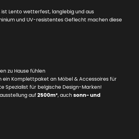
ist Lento wetterfest, langlebig und aus
luminium und UV-resistentes Geflecht machen diese
ben zu Hause fühlen
n ein Komplettpaket an Möbel & Accessoires für
e Spezialist für belgische Design-Marken!
usstellung auf
2500m²
, auch
sonn- und