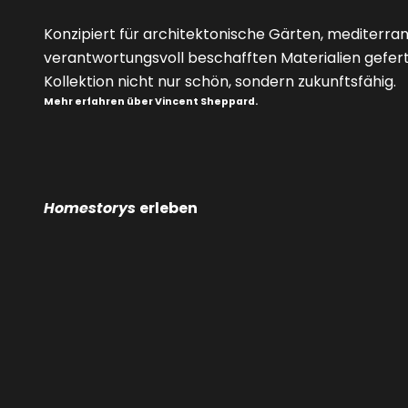
Konzipiert für architektonische Gärten, mediterran
verantwortungsvoll beschafften Materialien gefert
Kollektion nicht nur schön, sondern zukunftsfähig.
Mehr erfahren über Vincent Sheppard.
Homestorys
erleben