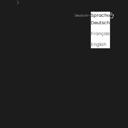
Vor
Sprache
Suchen
Warenko
Deutsch
Deutsch
Français
English