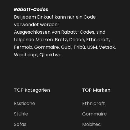
Rabatt-Codes
Bei jedem Einkauf kann nur ein Code
verwendet werden!
Ausgeschlossen von Rabatt-Codes, sind
folgende Marken: Bretz, Dedon, Ethnicraft,
Fermob, Gommaire, Gubi, Tribù, USM, Vetsak,
Weishäupl, Qlocktwo.
TOP Kategorien
TOP Marken
Esstische
Ethnicraft
Stühle
Gommaire
Sofas
Mobitec