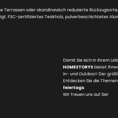
e Terrassen oder skandinavisch reduzierte Rückzugsorte, 
igt. FSC-zertifiziertes Teakholz, pulverbeschichtetes A
Damit Sie sich in Ihrem Le
HOMESTORYS
bietet Ihne
In- und Outdoor! Der größt
Entdecken Sie die Themena
feiertags
.
Wir freuen uns auf Sie!