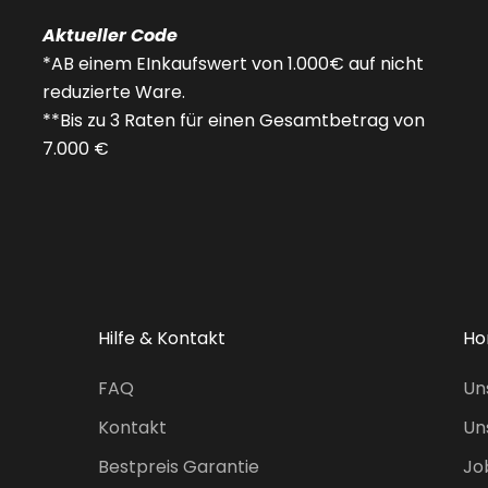
Aktueller Code
*AB einem EInkaufswert von 1.000€ auf nicht
reduzierte Ware.
**Bis zu 3 Raten für einen Gesamtbetrag von
7.000 €
Hilfe & Kontakt
Ho
FAQ
Un
Kontakt
Un
Bestpreis Garantie
Jo