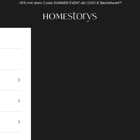
-15% mit dem Code SUMMER EVENT ab 1.000 € Bestellwert*!
Homestorys