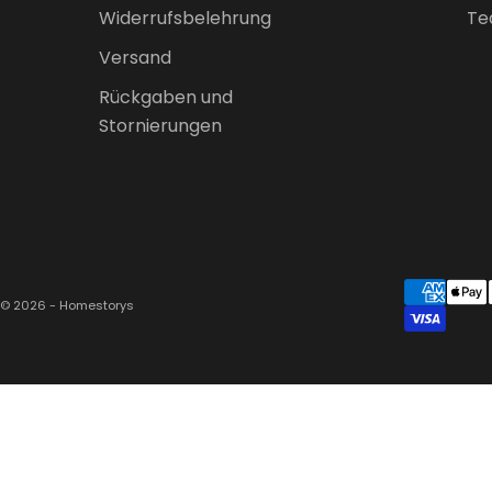
Widerrufsbelehrung
Te
Versand
Rückgaben und
Stornierungen
© 2026 - Homestorys